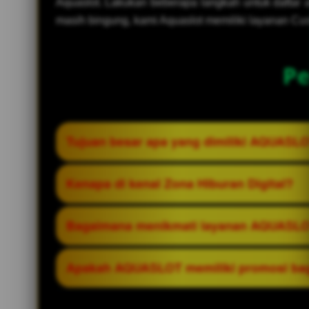
Aquaslot. Lakukan beberapa langkah untuk daftar 
masih bingung, kami Aquaslot memiliki layanan Cu
P
Tujuan besar apa yang dimiliki AQUA
Menjadi top brand terpercaya yang menghadirka
Kenapa di kenal Zona Hiburan Digital?
Karena dibawah naungan managemen AQUASLO
Bagaimana menikmati layanan AQUASL
Pelanggan bisa melakukan pendaftaran dan lo
Apakah AQUASLOT memiliki promosi ba
Ya, khusus pengguna layanan baru berhak me