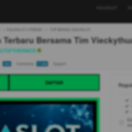
AQUASLOT
A
E
AQUASLOT x FRIEND
TOP BRAND AQUASLOT
Terbaru Bersama Tim Vieckythu
ULTOFTHEWACE
5.00
Comments
Support
1001
17.945
stars
DAFTAR
Regul
Regu
AQUA
Viec
Ex
mo
V