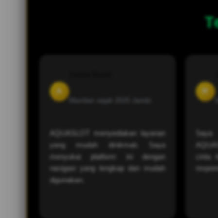
T
Satria Rusli
A
R
Member sejak 2025
Jambi
AQUASLOT menyediakan layanan
Saya 
yang mudah dinikmati. Saya
AQUAS
menyukai platform ini dengan
cinta 
navigasi yang lengkap dan mudah
respon
digunakan.