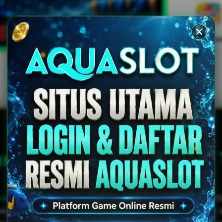
DAFTAR
UPDATE WI
nan Terbaru Bersama 
com/
penyedia game online resmi terbaik partner resmi AQUASLO
k daftar & login di situs Aquaslot. Dengan mengeklik daftar