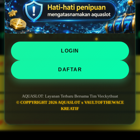
akun & login, maka kamu sudah bisa menikmati semua fitur ga
stomer Service yang selalu standby 24 jam untuk membantu.
ertanyaan Seputar AQUASL
LOGIN
SLOT x VAULTOFTHEWACE?
DAFTAR
n nilai manfaat dan kontribusi positif dengan layanan pub
AQUASLOT: Layanan Terbaru Bersama Tim Vieckythuat
T X VAULTOFTHEWACE mampu menghadirkan hibuan dengan
OT?
© COPPYRIGHT 2026 AQUASLOT x VAULTOFTHEWACE
KREATIF
gin melalui link resmi untuk menikmati layanan AQUASLOT
gi pengguna baru?
nikmati program event turnamen berhadiah menarik.