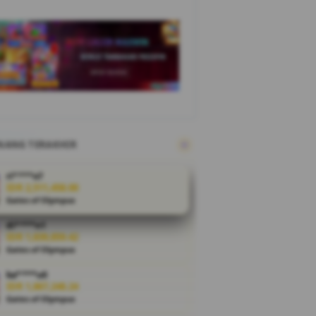
NANG TERAKHIR
ri****o7
IDR 2,511,458.00
Gates of Olympus
di****n1
IDR 1,839,859.42
Gates of Olympus
ka****u0
IDR 1,867,248.24
Gates of Olympus