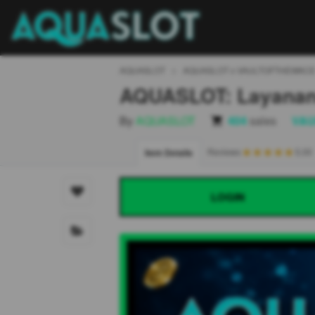
AQUASLOT
AQUASLOT x VAULTOFTHEWAC
AQUASLOT: Layanan 
By
AQUASLOT
404
sales
VA
Reviews
5.00
Item Details
LOGIN